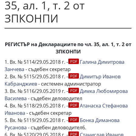
35, ал. 1, т. 2 от
ЗПКОНПИ
РЕГИСТЪР на Декларациите по чл. 35, ал. 1, т. 2 от
ЗПКОНПИ
1. Вх. № 5114/29.05.2018 г. -
Галина Димитрова
Занчева
- съдебен секретар
2. Вх. № 5115/29.05.2018 г. -
Димитър Иванов
Кабранджиев
- системен администратор
3. Вх. № 5116/29.05.2019 г. -
Димка Любомирова
Василева
- съдебен деловодител
4. Вх. № 5118/29.05.2018 г. -
Атанаска Стефанова
Иванова
- съдебен секретар
5. Вх. № 5119/29.05.2018 г. -
Бонка Диманова
Русанова
- съдебен деловодител6.
6. Вх. № 5120/29.05.2018 г. -
Станислав Иванов