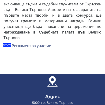
включваща съдии и съдебни служители от Окръжен
съд – Велико Търново. Авторите на класираните на
първите места творби, и в двата конкурса, ще
получат грамоти и материални награди. Всички
участници ще бъдат поканени на церемония по
награждаване в Съдебната палата във Велико
Търново.
Регламент за участие
Адрес
5000, гр. Велико Търново