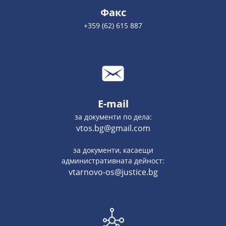
Факс
+359 (62) 615 887
E-mail
за документи по дела:
vtos.bg@gmail.com
за документи, касаещи
административната дейност:
vtarnovo-os@justice.bg